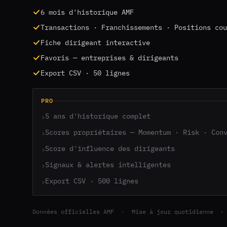
6 mois d'historique AMF
Transactions · Franchissements · Positions cou
Fiche dirigeant interactive
Favoris — entreprises & dirigeants
Export CSV · 50 lignes
PRO
5 ans d'historique complet
›
Scores propriétaires — Momentum · Risk · Con
›
Score d'influence des dirigeants
›
Signaux & alertes intelligentes
›
Export CSV · 500 lignes
›
Données officielles AMF · Mise à jour quotidienne ·