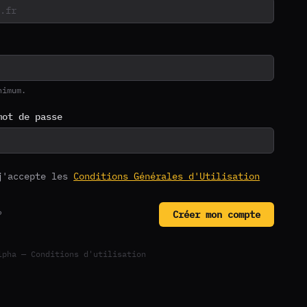
nimum.
mot de passe
j'accepte les
Conditions Générales d'Utilisation
?
Créer mon compte
Alpha —
Conditions d'utilisation