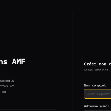
ns AMF
Créer mon 
Accès immédiat 
sements
Nom complet
rtes et
 en
Adresse email