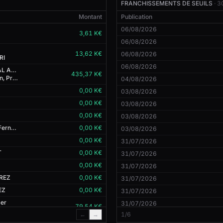
FRANCHISSEMENTS DE SEUILS
· 3
Montant
Publication
06/08/2026
3,61 K€
06/08/2026
13,62 K€
06/08/2026
RI
06/08/2026
TIKEHAU CAPITAL ADVISORS
435,37 K€
Antoine Flamarion, Président DE AF&CO MANAGEMENT
04/08/2026
0,00 K€
03/08/2026
0,00 K€
03/08/2026
0,00 K€
03/08/2026
Manuel Ferreira Fernandes GUSTAVO
0,00 K€
03/08/2026
0,00 K€
31/07/2026
T
0,00 K€
31/07/2026
0,00 K€
31/07/2026
REZ
0,00 K€
31/07/2026
EZ
0,00 K€
31/07/2026
er
31/07/2026
79,54 K€
LTING
←
→
1/6
E
125,08 K€